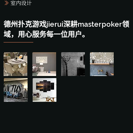
室内设计
德州扑克游戏jierui深耕masterpoker领
域，用心服务每一位用户。