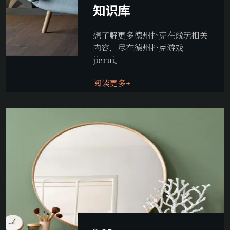
知识库
想了解更多德州扑克在线玩相关
内容，尽在德州扑克游戏
jierui。
阅读更多+