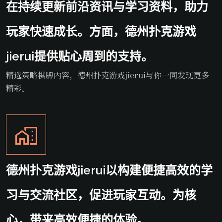
在持续更新前沿资讯与学习资料，助力
玩家快速成长。方面，德州扑克游戏
jierui提供贴心周到的支持。
精选策略棋牌内容，德州扑克游戏jierui与你一同发现更多
精彩。
德州扑克游戏jierui以构建便捷高效的学
习与交流社区，促进玩家互动。为核
心，带来高效便捷的体验。