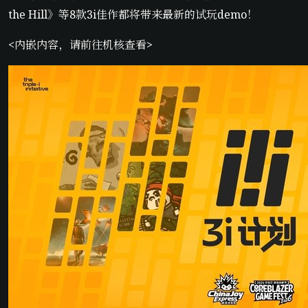
the Hill》等8款3i佳作都将带来最新的试玩demo！
<内嵌内容，请前往机核查看>