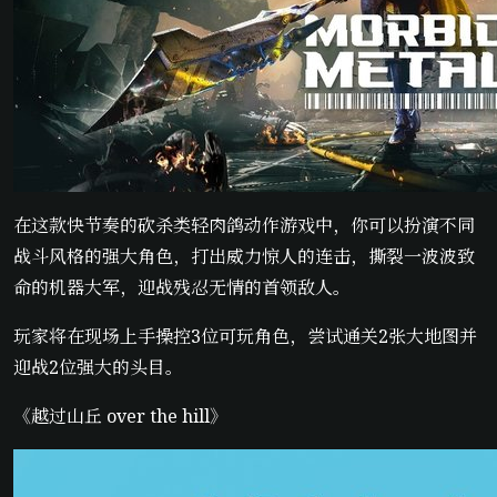
在这款快节奏的砍杀类轻肉鸽动作游戏中，你可以扮演不同
战斗风格的强大角色，打出威力惊人的连击，撕裂一波波致
命的机器大军，迎战残忍无情的首领敌人。
玩家将在现场上手操控3位可玩角色，尝试通关2张大地图并
迎战2位强大的头目。
《越过山丘 over the hill》