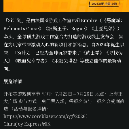
「3i计划」是由法国3i游戏工作室Evil Empire（《恶魔城：
Belmont’s Curse》《波斯王子：Rogue》《土豆兄弟》）
牵头，全球顶尖游戏工作室合力打造的游戏线上发布会，旨
在为玩家带来激动人心的新项目和新消息。自2024年诞生以
来，「3i计划」已经为全球玩家带来了《武士零》《寻找伪
人》《吸血鬼幸存者》《杀戮尖塔2》等独立佳作的最新动
向。
展览详情：
开拓芯游戏创享节 时间：7月25日 – 7月26日 地点：上海正
大广场 参与方式：免门票入场，需报名参与，报名会受到筛
选 （活动与报名详情：
https://www.coreblazer.com/cgf/2026）
ChinaJoy Express展区