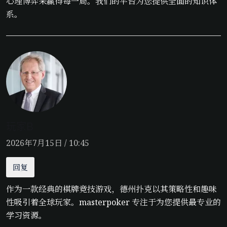
心理博弈来赢得每一局。我们的平台为您提供全面的知识体
系。
玩家B
2026年7月15日 / 10:45
回复
作为一款经典的棋牌竞技游戏，德州扑克以其策略性和趣味
性吸引着全球玩家。masterpoker 专注于为您提供最专业的
学习资源。