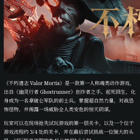
《不朽遗志 Valor Mortis》是一款第一人称魂类动作游戏，
出自《幽灵行者 Ghostrunner》创作者之手。起死回生，化
身成为一名拿破仑军队的前士兵。掌握超自然力量，对战恐
怖怪物，并揭露一场威胁全人类安危的惊天阴谋。
玩家可以在现场抢先试玩游戏的第一层关卡，以及一个位于
游戏流程约 3/4 处的关卡，并在最后尝试挑战一位强大的头