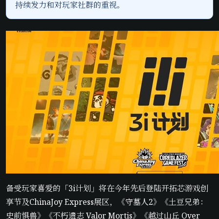
持续发力和对玩家社群的重视。
备受玩家喜爱的「3i计划」将在今年先后登陆开拓芯游戏创
享节及ChinaJoy Express展区，《守墓人2》《土豆兄弟：
史前惧兽》《不朽遗志 Valor Mortis》《越过山丘 Over