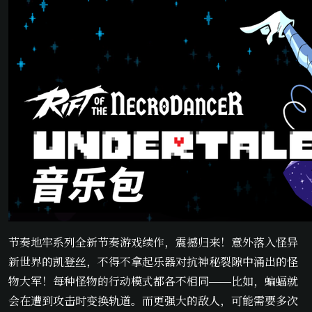
节奏地牢系列全新节奏游戏续作，震撼归来！意外落入怪异
新世界的凯登丝，不得不拿起乐器对抗神秘裂隙中涌出的怪
物大军！每种怪物的行动模式都各不相同——比如，蝙蝠就
会在遭到攻击时变换轨道。而更强大的敌人，可能需要多次