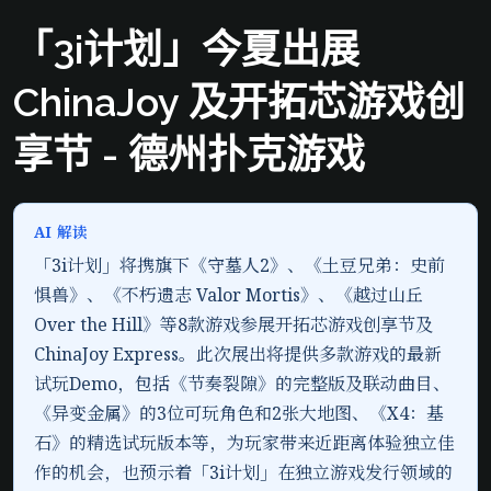
「3i计划」今夏出展
ChinaJoy 及开拓芯游戏创
享节 - 德州扑克游戏
AI 解读
「3i计划」将携旗下《守墓人2》、《土豆兄弟：史前
惧兽》、《不朽遗志 Valor Mortis》、《越过山丘
Over the Hill》等8款游戏参展开拓芯游戏创享节及
ChinaJoy Express。此次展出将提供多款游戏的最新
试玩Demo，包括《节奏裂隙》的完整版及联动曲目、
《异变金属》的3位可玩角色和2张大地图、《X4：基
石》的精选试玩版本等，为玩家带来近距离体验独立佳
作的机会，也预示着「3i计划」在独立游戏发行领域的