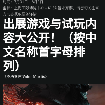
时间：7月31日 – 8月3日
坐标：上海国际博览中心 – N1馆 暂未开票，请密切关注官
方动态获取票务详情
出展游戏与试玩内
容大公开！（按中
文名称首字母排
列）
《不朽遗志 Valor Mortis》