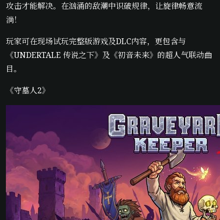
攻击才能解决。在汹涌的敌潮中识破规律，让旋律畅意流
淌！
玩家可在现场试玩完整版游戏及DLC内容，更包含与
《UNDERTALE 传说之下》及《初音未来》的超人气联动曲
目。
《守墓人2》