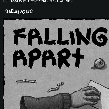
目。试玩版总流程约为45分钟到1.5小时。
《Falling Apart》