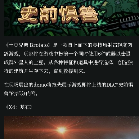
《土豆兄弟 Brotato》是一款自上而下的竞技场射击轻度肉
鸽游戏，玩家将在游戏中扮演一个同时使用6种武器以击退
成群外星人的土豆。从各种特征和道具中进行选择，创造独
特的建筑并生存下去，直到救援到来。
在现场展出的demo将抢先展示游戏即将上线的DLC“史前惧
兽”的部分内容。
《X4：基石》