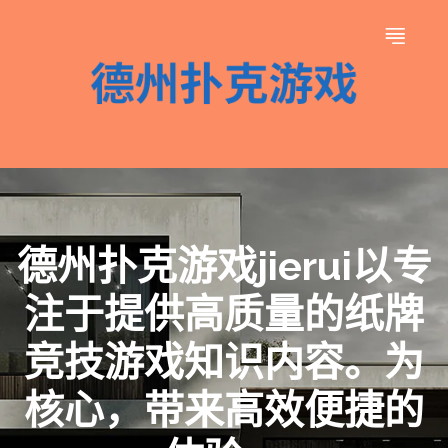
德州扑克游戏jierui以专
注于提供高质量的纸牌
竞技游戏知识内容。为
核心，带来高效便捷的