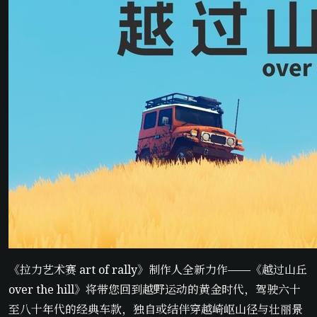
《拉力艺术赛 art of rally》制作人全新力作——《越过山丘
over the hill》将带您回到越野运动的黄金时代，驾驶六十
至八十年代的经典车款，独自或结伴穿越崎岖山径与壮丽景