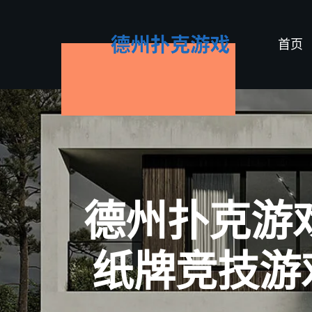
首页
德州扑克游戏
纸牌竞技游