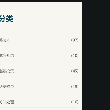
分类
新技术
(07)
建筑介绍
(10)
金融投资
(45)
视差效果
(19)
支付处理
(10)