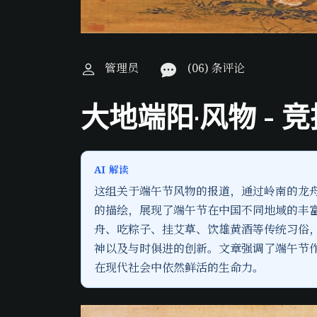
管理员
(06) 条评论
大地端阳·风物 - 
AI 解读
这组关于端午节风物的报道，通过岭南的龙
的描绘，展现了端午节在中国不同地域的丰
舟、吃粽子、挂艾草、饮雄黄酒等传统习俗
神以及与时俱进的创新。文章强调了端午节
在现代社会中依然鲜活的生命力。