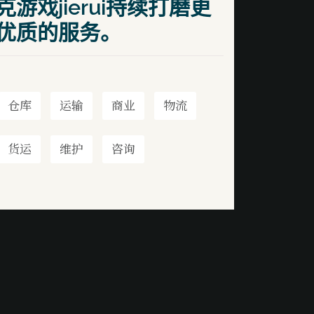
克游戏jierui持续打磨更
优质的服务。
仓库
运输
商业
物流
货运
维护
咨询