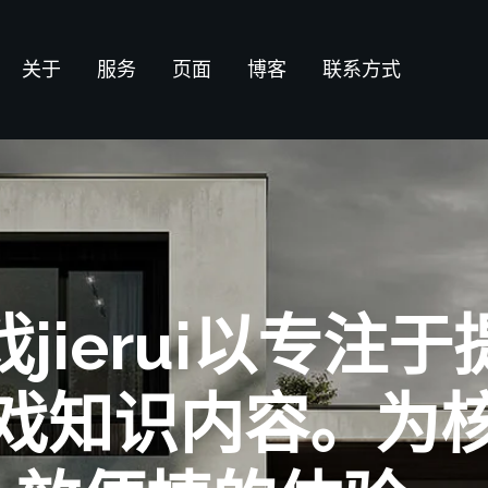
关于
服务
页面
博客
联系方式
jierui以专注
戏知识内容。为