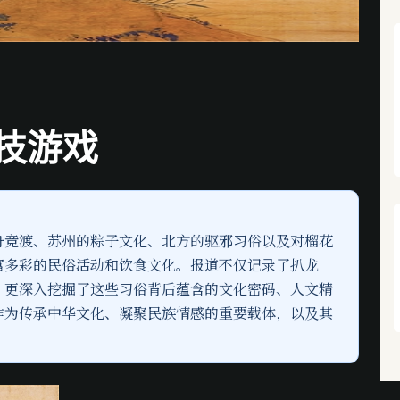
竞技游戏
舟竞渡、苏州的粽子文化、北方的驱邪习俗以及对榴花
富多彩的民俗活动和饮食文化。报道不仅记录了扒龙
，更深入挖掘了这些习俗背后蕴含的文化密码、人文精
作为传承中华文化、凝聚民族情感的重要载体，以及其