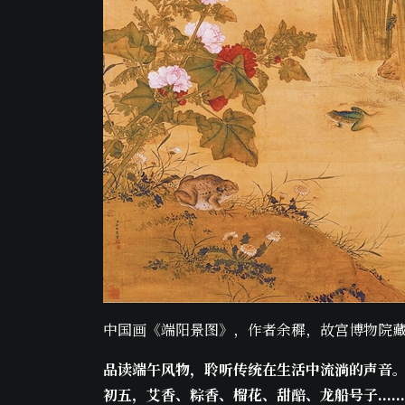
中国画《端阳景图》，作者余穉，故宫博物院
品读端午风物，聆听传统在生活中流淌的声音
初五，艾香、粽香、榴花、甜醅、龙船号子……