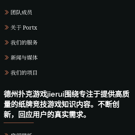
团队成员
关于 Portx
我们的服务
新闻与媒体
我们的项目
德州扑克游戏jierui围绕专注于提供高质
量的纸牌竞技游戏知识内容。不断创
新，回应用户的真实需求。