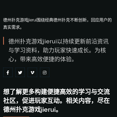
德州扑克游戏jierui围绕经典德州扑克不断创新，回应用户的
真实需求。
德州扑克游戏jierui以持续更新前沿资讯
与学习资料，助力玩家快速成长。为核
心，带来高效便捷的体验。
想了解更多构建便捷高效的学习与交流
社区，促进玩家互动。相关内容，尽在
德州扑克游戏jierui。