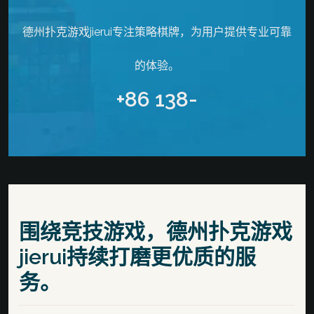
德州扑克游戏jierui专注策略棋牌，为用户提供专业可靠
的体验。
+86 138-
围绕竞技游戏，德州扑克游戏
jierui持续打磨更优质的服
务。