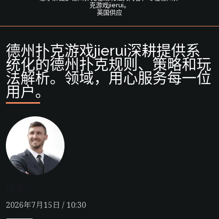
克游戏jierui。
英国供应
德州扑克游戏jierui深耕提供系
统化的德州扑克规则、策略和玩
法解析。领域，用心服务每一位
用户。
玩家A
2026年7月15日 / 10:30