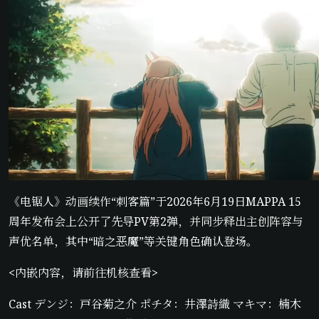
《电锯人》动画续作“刺客篇”于2026年6月19日MAPPA 15
周年发布会上公开了先导PV第2弹，并同步释出主创阵容与
声优名单，其中“暗之恶魔”等关键角色确认登场。
<内嵌内容，请前往机核查看>
Cast デンジ：戸谷菊之介 ポチタ：井澤詩織 マキマ：楠木