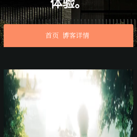
体验。
首页
博客详情