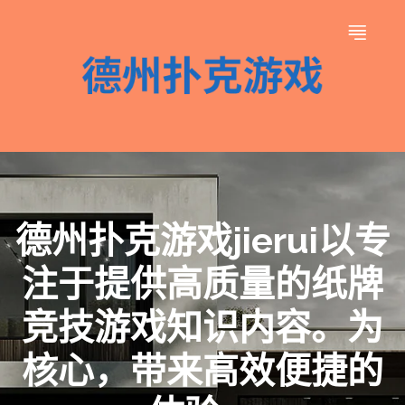
德州扑克游戏jierui以专
注于提供高质量的纸牌
竞技游戏知识内容。为
核心，带来高效便捷的