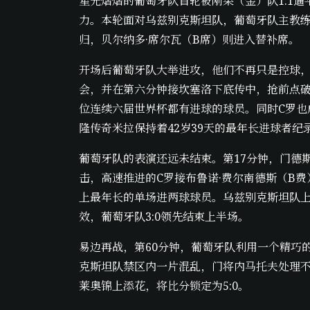
星光熠熠的葡萄牙队首轮被刚果（金）队1:1
力。本轮面对乌兹别克斯坦队，葡萄牙队主教练
归，贝尔纳多·席尔瓦（B席）则进入替补席。
开场后葡萄牙队大举进攻，他们不再只是控球，
会，并在第六分钟接坎塞洛下底传中，抢前点破
位连续六届世界杯都有进球的球员。同时C罗也成
隆传奇米拉保持着42岁39天的最年长进球者纪
葡萄牙队的表演还远未结束。第17分钟，门德
击，高速推进的C罗接布鲁诺·费尔南德斯（B
上最年长的单场进两球球员。乌兹别克斯坦队
效，葡萄牙队3:0领先结束上半场。
易边再战，第60分钟，葡萄牙队利用一个精巧
克斯坦队禁区内一片混乱，门将内马托夫处理不当
莱奥锦上添花，将比分锁定为5:0。