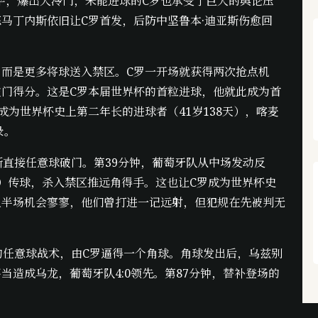
逼平，爆出大冷门，未能进球的C罗也承受了巨大的舆论压
马丁内斯依旧让C罗首发，后防中坚鲁本·迪亚斯伤愈回
而是更多将球送入禁区。C罗一开场就获得两次抢点机
门得分。这是C罗本届世界杯的首粒进球，他就此成为首
为世界杯史上第二年长的进球者（41岁138天），喀麦
录。
斯直接任意球破门。第39分钟，葡萄牙队从中场发动反
费）传球，杀入禁区推远角得手。这也让C罗成为世界杯史
上半场机会寥寥，他们曾打进一记远射，但犯规在先被判无
的任意球战术，由C罗逼得一个角球。角球发出后，乌兹别
造成乌龙，葡萄牙队4:0领先。第87分钟，替补登场的