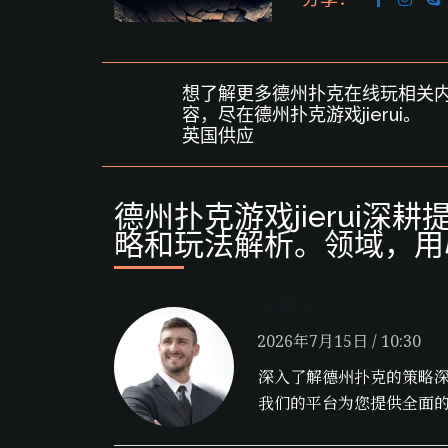
terpoker，德州扑克游
想了解更多德州扑克在线玩相关
ui持续打磨更优质的服务。
容，尽在德州扑克游戏jierui。
？
英国供应
德州扑克游戏jierui
略和玩法解析。领域，用
玩家A
2026年7月15日 / 10:30
深入了解德州扑克的策略
我们的平台为您提供全面