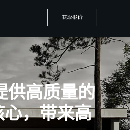
获取报价
于提供高质量的
核心，带来高