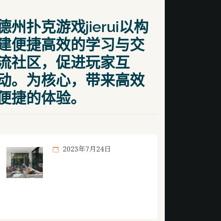
德州扑克游戏jierui以构
建便捷高效的学习与交
流社区，促进玩家互
动。为核心，带来高效
便捷的体验。
2023年7月24日
想了解更多专注于提
供高质量的纸牌竞技
游戏知识内容。相关内容，尽在
德州扑克游戏jierui。