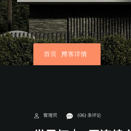
首页
博客详情
管理员
(06) 条评论