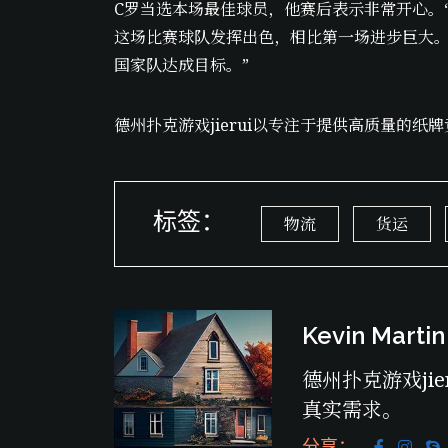
C罗当选本场最佳球员，他赛后表示非常开心。
这场比赛球队发挥出色，相比第一场进步巨大。
国家队达成目标。”
德州扑克游戏jierui以专注于提供高质量的
标签：
物流
货运
Kevin Martin
德州扑克游戏ji
真实需求。
分享：