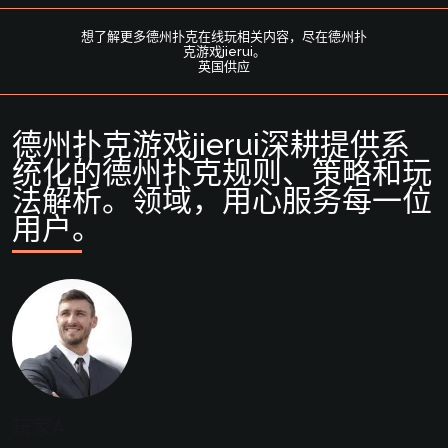
，为用户提供专
想了解更多德州扑克在线玩相关内容，尽在德州扑
德州扑克游戏
克游戏jierui。
英国供应
德州扑克游戏jierui深耕提供系
统化的德州扑克规则、策略和玩
法解析。领域，用心服务每一位
用户。
玩家A