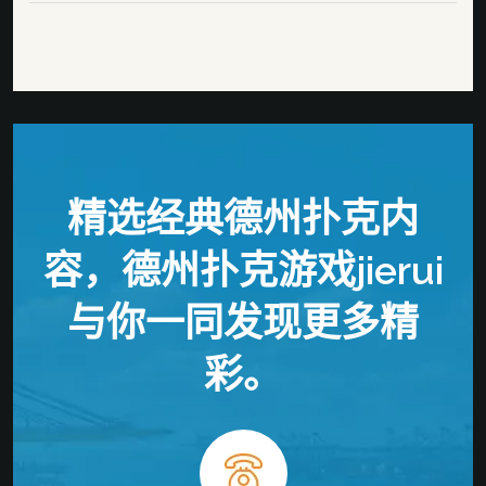
精选经典德州扑克内
容，德州扑克游戏jierui
与你一同发现更多精
彩。