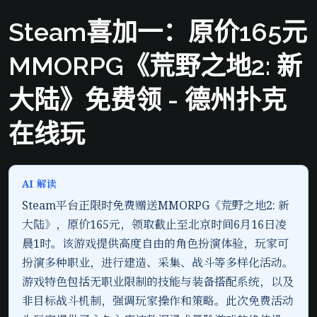
Steam喜加一：原价165元
MMORPG《荒野之地2: 新
大陆》免费领 - 德州扑克
在线玩
AI 解读
Steam平台正限时免费赠送MMORPG《荒野之地2: 新
大陆》，原价165元，领取截止至北京时间6月16日凌
晨1时。该游戏提供高度自由的角色扮演体验，玩家可
扮演多种职业，进行建造、采集、战斗等多样化活动。
游戏特色包括无职业限制的技能与装备搭配系统，以及
非目标战斗机制，强调玩家操作和策略。此次免费活动