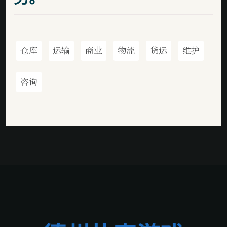
仓库
运输
商业
物流
货运
维护
咨询