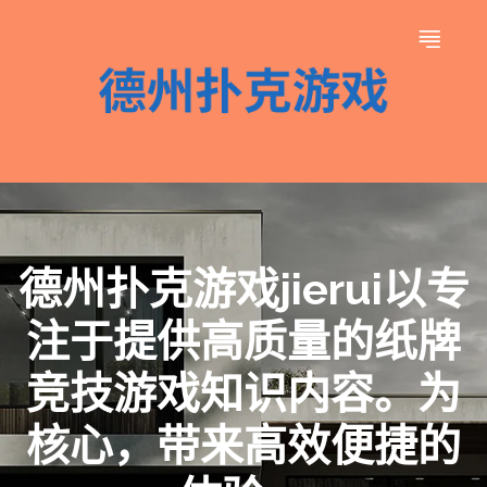
德州扑克游戏jierui以专
注于提供高质量的纸牌
竞技游戏知识内容。为
核心，带来高效便捷的