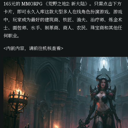
165元的 MMORPG 《荒野之地2: 新大陆》。只需点击下方
卡片，即可永久入库这款大型多人在线角色扮演游戏。游戏
中，玩家成为最好的建筑商、铁匠、渔夫、治疗师、炼金术
士、面包师、水手、制革商、商人、农民、珠宝商和其他任
何职业。
<内嵌内容，请前往机核查看>